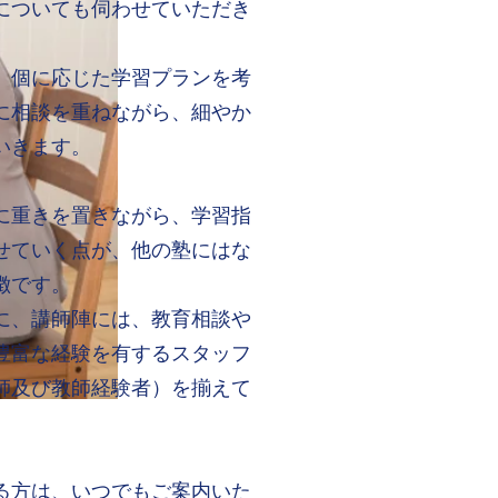
についても伺わせていただき
個に応じた学習プランを考
に相談を重ねながら、細やか
いきます。
重きを置きながら、学習指
せていく点が、他の塾にはな
徴です。
、講師陣には、教育相談や
豊富な経験を有するスタッフ
師及び教師経験者）を揃えて
方は、いつでもご案内いた