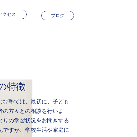
アクセス
ブログ
の特徴
び塾では、最初に、子ども
者の方々との相談を行いま
とりの学習状況をお聞きする
んですが、学校生活や家庭に